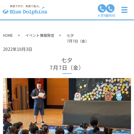
イベント情報発信
大宮校
浦和校
HOME
イベント情報発信
七夕
7月7日（金）
2022年10月3日
七夕
7月7日（金）